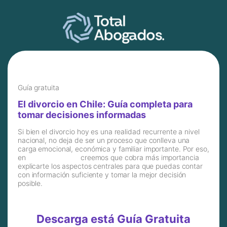
Guía gratuita
El divorcio en Chile: Guía completa para
tomar decisiones informadas
Si bien el divorcio hoy es una realidad recurrente a nivel
nacional, no deja de ser un proceso que conlleva una
carga emocional, económica y familiar importante. Por eso,
en
Total Abogados
creemos que cobra más importancia
explicarte los aspectos centrales para que puedas contar
con información suficiente y tomar la mejor decisión
posible.
Descarga está Guía Gratuita